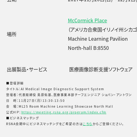
McCormick Place
（アメリカ合衆国イリノイ州シカゴ
場所
Machine Learning Pavilion
North-hall B:8550
出展製品・サービス
医療画像診断支援ソフトウェア
■登壇詳細
タイトル：AI Medical Image Diagnostic Support System
登壇者：代表取締役 島原佑基、医療事業本部チーフエンジニア ショパン・アントワン
日 時：11月27日（月）13:30-13:50
会 場：ML25 Room Machine Learning Showcase North Hall
公式ＨＰ：
https://meeting.rsna.org/program/index.cfm
■ビジネスマッチング
RSNA会期中にビジネスマッチングをご希望の方は
こちら
からご登録ください。