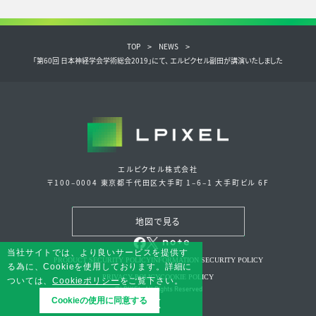
TOP
NEWS
「第60回 日本神経学会学術総会2019」にて、 エルピクセル副田が講演いたしました
エルピクセル株式会社
〒100‒0004 東京都千代田区大手町 1‒6‒1 大手町ビル 6F
地図で見る
当社サイトでは、より良いサービスを提供す
PRODUCT SECURITY POLICY
INFORMATION SECURITY POLICY
る為に、Cookieを使用しております。詳細に
PRIVACY POLICY
COOKIE POLICY
ついては、
Cookieポリシー
をご覧下さい。
©LPIXEL. All Rights Reserved
x
Cookieの使用に同意する