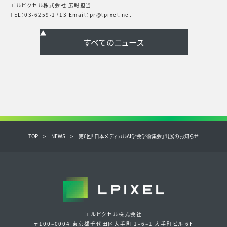
エルピクセル株式会社 広報担当
TEL：03-6259-1713 Email：pr@lpixel.net
TOP
NEWS
第6回「日本メディカルAI学会学術集会」出展のお知らせ
エルピクセル株式会社
〒100‒0004 東京都千代田区大手町 1‒6‒1 大手町ビル 6F