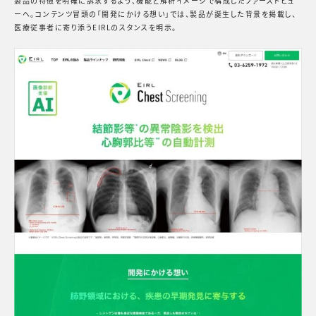
製品の特徴を明確に訴求するよう、機能と解析イメージで構成したファーストビュ
ーへ。コンテンツ冒頭の「開発にかける想い」では、製品が誕生した背景を掲載し、
医療従事者に寄り添うEIRLのスタンスを明示。