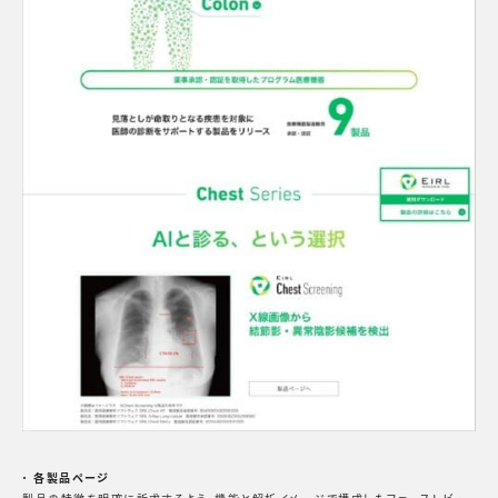
・
各製品ページ