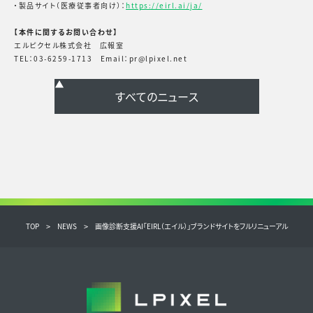
・製品サイト（医療従事者向け）：
https://eirl.ai/ja/
【本件に関するお問い合わせ】
エルピクセル株式会社 広報室
TEL：03-6259-1713 Email：pr@lpixel.net
TOP
NEWS
画像診断支援AI「EIRL（エイル）」ブランドサイトをフルリニューアル