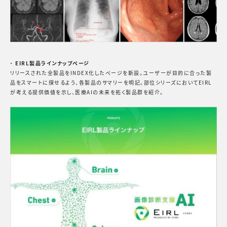
・
EIRL製品ラインナップページ
リリースされた全製品をINDEX化したページを新設。ユーザーが目的に合った製
品をスマートに探せるよう、各製品のサマリーを明記。部位シリーズにおいてEIRL
が考える提供価値を示し、医療AIの未来を拓く製品群を紹介。