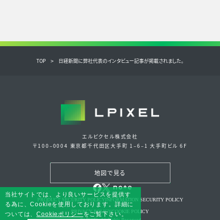
TOP
日経新聞に弊社代表のインタビュー記事が掲載されました。
エルピクセル株式会社
〒100‒0004 東京都千代田区大手町 1‒6‒1 大手町ビル 6F
地図で見る
当社サイトでは、より良いサービスを提供す
PRODUCT SECURITY POLICY
INFORMATION SECURITY POLICY
る為に、Cookieを使用しております。詳細に
PRIVACY POLICY
COOKIE POLICY
ついては、
Cookieポリシー
をご覧下さい。
©LPIXEL. All Rights Reserved