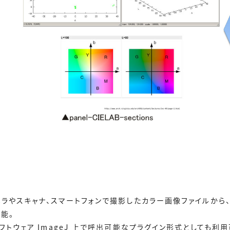
メラやスキャナ、スマートフォンで撮影したカラー画像ファイルから
能。
フトウェア ImageJ 上で呼出可能なプラグイン形式としても利用