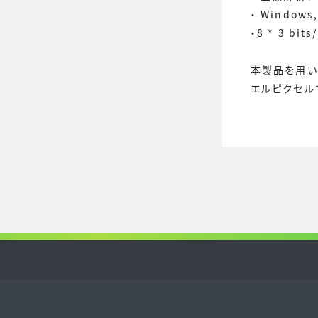
・ Window
・8 * 3 b
本製品を用い
エルピクセル