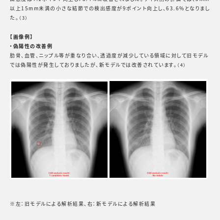
以上15mm未満の小さな結節での検出感度が9ポイント向上し、63.6%となりまし
た。
（3）
【画像例】
・偽陽性の改善例
肋骨、血管、ニップル等が重なり合い、透過度が減少している領域に対して旧モデル
では偽陽性が発生しておりましたが、新モデルでは改善されています。
（4）
※左：旧モデルによる解析結果、右：新モデルによる解析結果