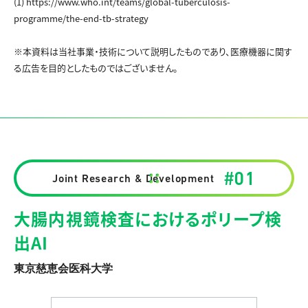
(1) https://www.who.int/teams/global-tuberculosis-
programme/the-end-tb-strategy
※本資料は当社事業・技術について説明したものであり、医療機器に関す
る広告を目的としたものではございません。
#01
Joint Research & Development
大腸内視鏡検査におけるポリープ検
出AI
東京慈恵会医科大学
詳しく見る