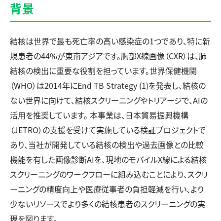
背景
結核は世界で最も死亡率の高い感染症の1つであり、特に新
規患者の44%が東南アジアです。胸部X線画像（CXR）は、肺
結核の検出に重要な役割を担っています。世界保健機関
（WHO）は2014年にEnd TB Strategy (1)を発表し、結核の
ない世界に向けて、結核スクリーニングやトリアージで、AIの
活用を推奨しています。 本事業は、日本貿易振興機構
（JETRO）の支援を受けて実施している検証プロジェクトで
あり、当社が開発している結核の検出や過去画像との比較
機能を有した画像診断AIを、現地のモバイルX線による結核
スクリーニングのワークフローに組み込むことにより、スクリ
ーニングの精度向上や医療従事者の負担軽減を行い、より
少ないリソースでより多くの結核患者のスクリーニングの実
現を図ります。