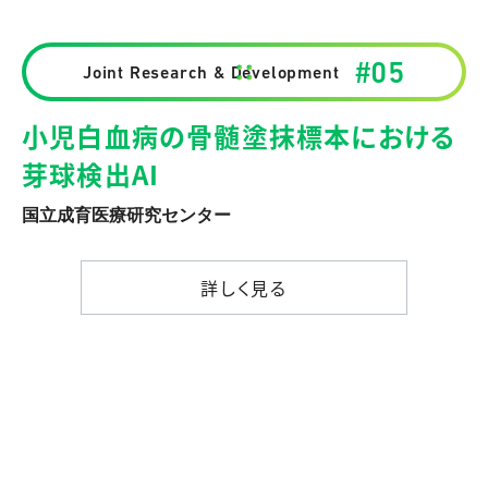
#05
Joint Research & Development
小児白血病の骨髄塗抹標本における
芽球検出AI
国立成育医療研究センター
詳しく見る
詳しく見る