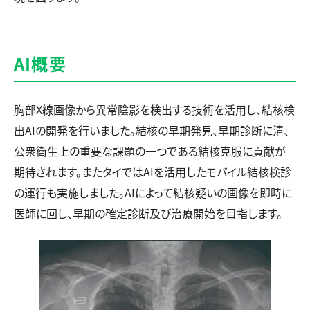
AI概要
胸部X線画像から異常陰影を検出する技術を活用し、結核検
出AIの開発を行いました。結核の早期発見、早期診断に清、
公衆衛生上の重要な課題の一つである結核克服に貢献が
期待されます。またタイではAIを活用したモバイル結核検診
の運行も実施しました。AIによって結核疑いの画像を即時に
医師に回し、早期の確定診断及び治療開始を目指します。