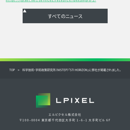
https://lpixel.net/services/research/lpexampro-2/
TOP
科学技術・学術政策研究所（NISTEP）「STI HORIZON」に弊社が掲載されました。
エルピクセル株式会社
〒100‒0004 東京都千代田区大手町 1‒6‒1 大手町ビル 6F