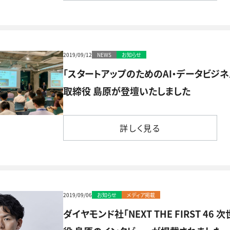
2019/09/12
NEWS
お知らせ
「スタートアップのためのAI・データビジ
取締役 島原が登壇いたしました
詳しく見る
詳しく見る
2019/09/06
お知らせ
メディア掲載
ダイヤモンド社「NEXT THE FIRST