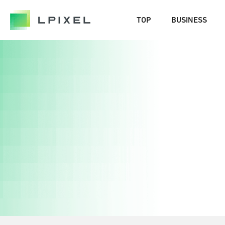
COMPANY
TOP
BUSINESS
代表メッセージ
経営メンバー
エルピクセルの歴史
会社概要
CAREERS
NEWS/OUT COME
BLOG