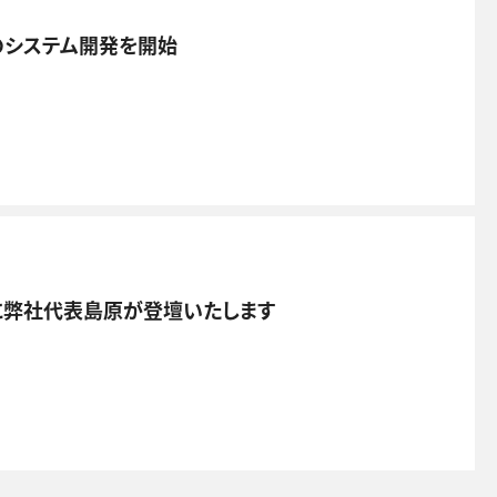
のシステム開発を開始
9）」に弊社代表島原が登壇いたします