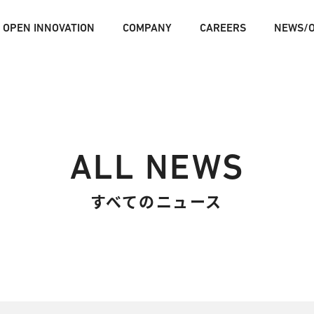
OPEN INNOVATION
COMPANY
CAREERS
NEWS/O
OPEN INNOVATION
エ
すべてのニュース