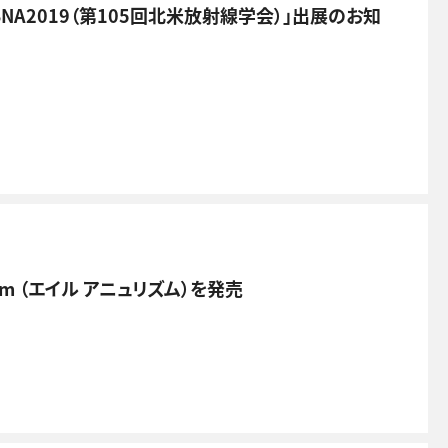
「RSNA2019（第105回北米放射線学会）」出展のお知
sm （エイル アニュリズム）を発売