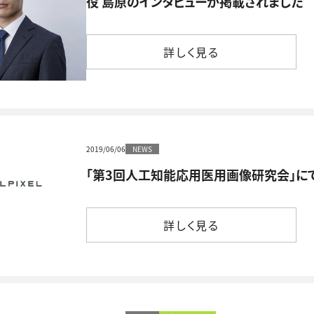
役 島原のインタビューが掲載されました
詳しく見る
詳しく見る
2019/06/06
NEWS
「第3回人工知能応用医用画像研究会」に
詳しく見る
詳しく見る