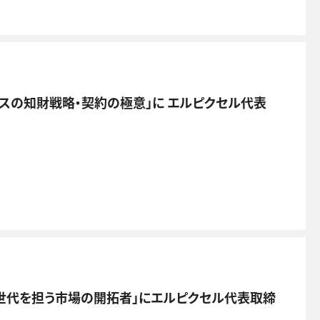
ネスの知財戦略・契約の極意」に エルピクセル代表
 46 次世代を担う市場の開拓者」にエルピクセル代表取締