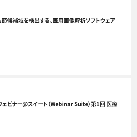
結節候補域を検出する、医用画像解析ソフトウェア
ェビナー@スイート（Webinar Suite）第1回 医療