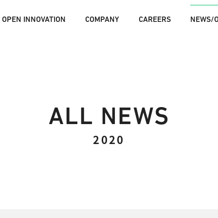
OPEN INNOVATION
COMPANY
CAREERS
NEWS/O
OPEN INNOVATION
エ
2020