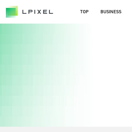
COMPANY
TOP
BUSINESS
代表メッセージ
経営メンバー
エルピクセルの歴史
会社概要
CAREERS
NEWS/OUT COME
BLOG