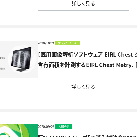
詳しく見る
2020/10/20
プレスリリース
【医用画像解析ソフトウェア EIRL Che
含有面積を計測するEIRL Chest Met
詳しく見る
詳しく見る
2020/09/29
お知らせ