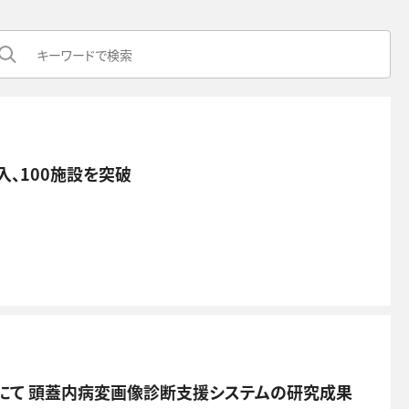
入、100施設を突破
」にて 頭蓋内病変画像診断支援システムの研究成果