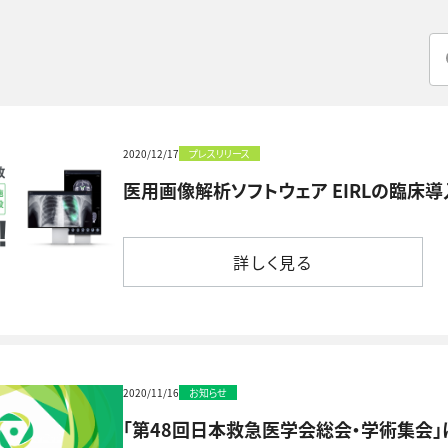
2020/12/17
プレスリリース
医用画像解析ソフトウェア EIRLの臨床導
詳しく見る
詳しく見る
2020/11/16
お知らせ
「第48回日本救急医学会総会・学術集会