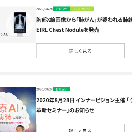
2020/08/28
お知らせ
プレスリリース
胸部X線画像から「肺がん」が疑われる肺
EIRL Chest Noduleを発売
詳しく見る
詳しく見る
2020/08/24
お知らせ
2020年8月28日 インナービジョン主催 「ウ
革新セミナー」のお知らせ
詳しく見る
詳しく見る