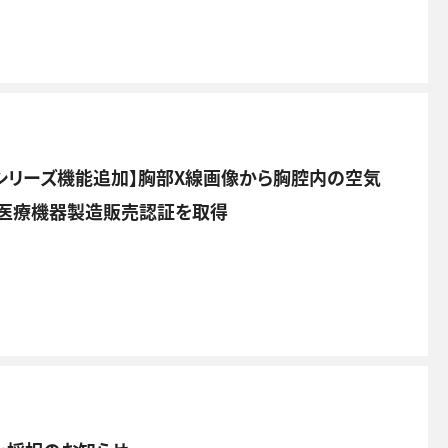
st シリーズ機能追加】胸部X線画像から胸腔内の空気
ry、 医療機器製造販売認証を取得