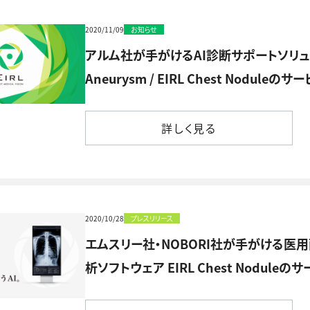
2020/11/09
お知らせ
アルム社が手がけるAI診断サポートソリューション「J
Aneurysm / EIRL Chest Nodule
詳しく見る
詳しく見る
2020/10/28
プレスリリース
エムスリー社・NOBORI社が手がける医
析ソフトウェア EIRL Chest Nodule
詳しく見る