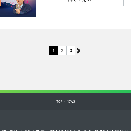
1
2
3
TOP
NEWS