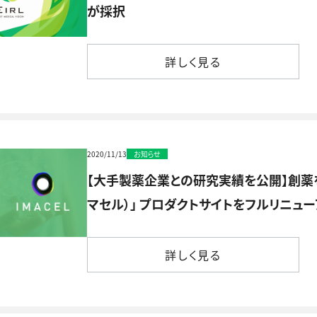
が採択
詳しく見る
詳しく見る
2020/11/13
お知らせ
【大手製薬企業との研究実績を公開】創薬を加
マセル）」 プロダクトサイトをフルリニュ
詳しく見る
詳しく見る